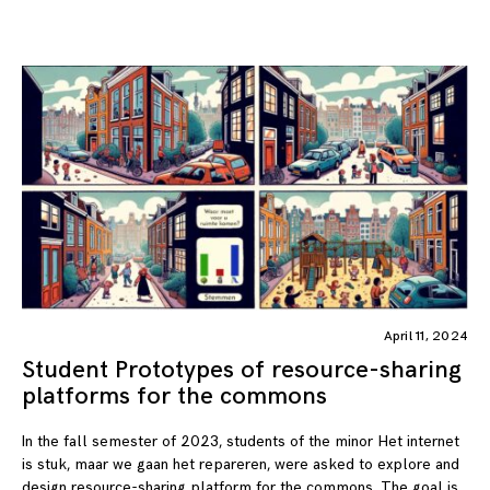
April 11, 2024
Student Prototypes of resource-sharing
platforms for the commons
In the fall semester of 2023, students of the minor Het internet
is stuk, maar we gaan het repareren, were asked to explore and
design resource-sharing platform for the commons. The goal is