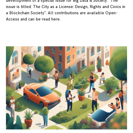
development of a special issue for Big Data & Society. “The
issue is titled: The City as a License: Design, Rights and Civics in
a Blockchain Society”. All contributions are available Open-
Access and can be read here.